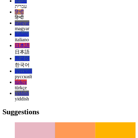
español
français
français
עברית
עברית
हिन्दी
हिन्दी
magyar
magyar
italiano
italiano
日本語
日本語
한국어
한국어
русский
русский
türkçe
türkçe
yiddish
yiddish
Suggestions