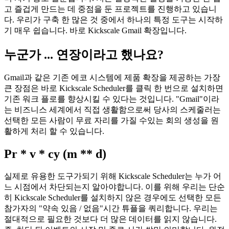
안녕하세요, 톰! 곧바로 경고 :이 게시물은 뻔뻔한 자기 홍보이
며 자기 홍보 일뿐입니다. 저는 일상적인 일정을 가능한 한 쉽
고 즐겁게 만드는 데 중점을 둔 프로젝트를 진행하고 있습니
다. 우리가 구축 한 많은 것 중에서 하나의 특정 도구는 시작하
기 매우 쉽습니다. 바로 Kickscale Gmail 확장입니다.
누군가 ... 연장이라고 했나요?
Gmail과 같은 기존 에코 시스템에 제품 확장을 제공하는 가장
큰 장점은 바로 Kickscale Scheduler를 클릭 한 번으로 설치하면
기존 워크 플로를 향상시킬 수 있다는 것입니다. "Gmail"이라
는 비즈니스 세계에서 직접 생활함으로써 당사의 스케줄러는
선택한 모든 사람이 무료 자리를 가질 수있는 회의 생성을 원
활하게 처리 할 수 있습니다.
Pr * v * cy (m ** d)
실제로 유용한 도구가되기 위해 Kickscale Scheduler는 누가 어
느 시점에서 차단되는지 알아야합니다. 이를 위해 우리는 단순
히 Kickscale Scheduler를 설치하지 않은 경우에도 선택한 모든