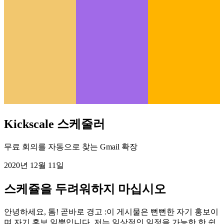
Kickscale 스케줄러
무료 회의를 자동으로 찾는 Gmail 확장
2020년 12월 11일
스케쥴을 두려워하지 마십시오