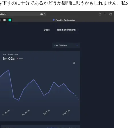
情報の使用に関して同意バナーを表示する必要すらありません。 
を下すのに十分であるかどうか疑問に思うかもしれません。私