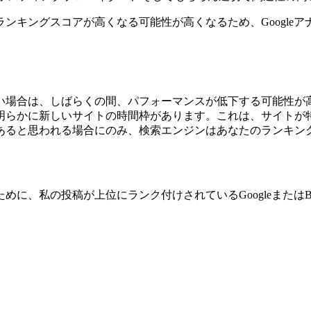
で実際に高い配置を達成できるかどうかという質問です。これは、
速ホスティングプロバイダー、そしてもちろん適切で関連性の高
ンキングスコアが高くなる可能性が高くなるため、Google
い場合は、しばらくの間、パフォーマンスが低下する可能性が
明らかに新しいサイトの時間枠があります。これは、サイトが
あると思われる場合にのみ、検索エンジンはあなたのランキン
に、私の投稿が上位にランク付けされているGoogleまたは