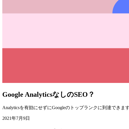
Google AnalyticsなしのSEO？
Analyticsを有効にせずにGoogleのトップランクに到達できま