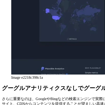
Image e2218c398c1a
グーグルアナリティクスなしでグーグ