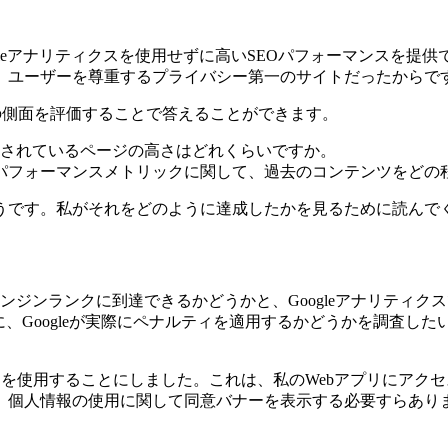
gleアナリティクスを使用せずに高いSEOパフォーマンスを提
、ユーザーを尊重するプライバシー第一のサイトだったからで
には、次の側面を評価することで答えることができます。
ランク付けされているページの高さはどれくらいですか。
パフォーマンスメトリックに関して、過去のコンテンツをどの
うです。私がそれをどのように達成したかを見るために読んで
ンジンランクに到達できるかどうかと、Googleアナリティ
ている場合に、Googleが実際にペナルティを適用するかどうかを
e.io」を使用することにしました。これは、私のWebアプリに