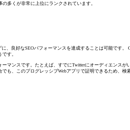
私の記事の多くが非常に上位にランクされています。
を使用せずに、良好なSEOパフォーマンスを達成することは可能です
うです。
ーマンスです。たとえば、すでにTwitterにオーディエンス
合でも、このプログレッシブWebアプリで証明できるため、検