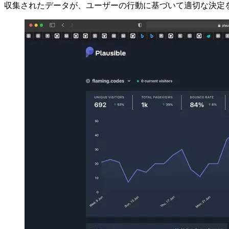
す。実際、データ収集に関しては非常に制限されているため、個人
せん。
収集されたデータが、ユーザーの行動に基づいて適切な決定