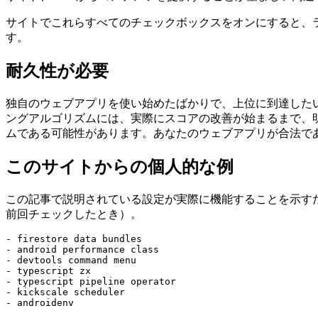
さらに重要なのは、GoogleやBingなどの検索エンジン
サイト、CDNからコンテンツを提供することが望ましい高
サイトでこれらすべてのチェックボックスをオンにすると、ラ
す。
耐久性が必要
独自のウェブアプリを使い始めたばかりで、上位に到達した
ングアルゴリズムには、実際にスコアの改善が始まるまで、
ムである可能性があります。あなたのウェブアプリが合法で
このサイトからの個人的な例
この記事で説明されている設定が実際に機能することを示すため
前回チェックしたとき）。
- firestore data bundles

- android performance class

- devtools command menu

- typescript zx
