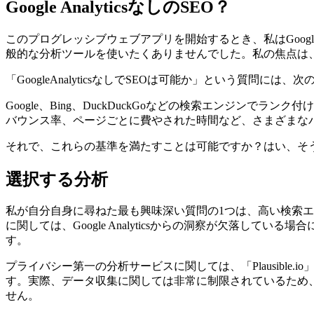
2021年7月9日
Google AnalyticsなしのSEO？
このプログレッシブウェブアプリを開始するとき、私はGoo
般的な分析ツールを使いたくありませんでした。私の焦点は
「GoogleAnalyticsなしでSEOは可能か」という質問
Google、Bing、DuckDuckGoなどの検索エンジンで
バウンス率、ページごとに費やされた時間など、さまざまな
それで、これらの基準を満たすことは可能ですか？はい、そ
選択する分析
私が自分自身に尋ねた最も興味深い質問の1つは、高い検索エ
に関しては、Google Analyticsからの洞察が欠落し
す。
プライバシー第一の分析サービスに関しては、「Plausibl