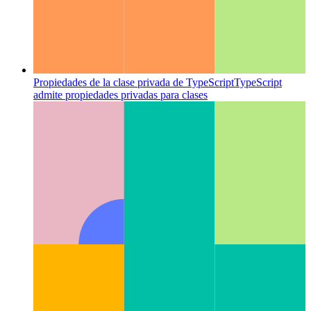
Propiedades de la clase privada de TypeScript
TypeScript
admite propiedades privadas para clases