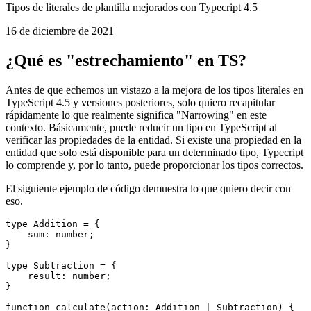
Tipos de cadenas de plantillas de
mecanografiado como discriminantes
Tipos de literales de plantilla mejorados con Typecript 4.5
16 de diciembre de 2021
¿Qué es "estrechamiento" en TS?
Antes de que echemos un vistazo a la mejora de los tipos literales en
TypeScript 4.5 y versiones posteriores, solo quiero recapitular
rápidamente lo que realmente significa "Narrowing" en este
contexto. Básicamente, puede reducir un tipo en TypeScript al
verificar las propiedades de la entidad. Si existe una propiedad en la
entidad que solo está disponible para un determinado tipo, Typecript
lo comprende y, por lo tanto, puede proporcionar los tipos correctos.
El siguiente ejemplo de código demuestra lo que quiero decir con
eso.
type Addition = {

    sum: number;

}
