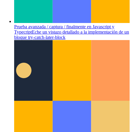
Prueba avanzada / captura / finalmente en Javascript y
Typecript
Eche un vistazo detallado a la implementación de un
bloque try-catch-later-block