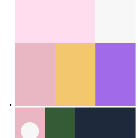
error a los lanzamientos en V8 9.3 y posterior
Categories