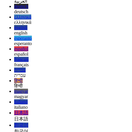
afrikaans
afrikaans
العربية
العربية
deutsch
deutsch
ελληνικά
ελληνικά
english
english
esperanto
esperanto
español
español
français
français
עברית
עברית
हिन्दी
हिन्दी
magyar
magyar
italiano
italiano