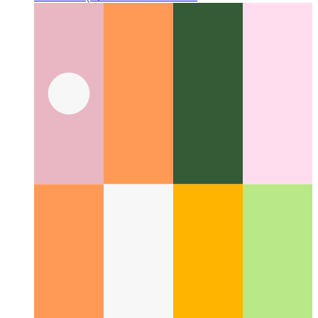
गोपनीयता-प्रथम विश्लेषिकी
अपने उपयोगकर्ताओं का सम्मान कैसे करें
और फिर भी प्रदर्शन की निगरानी कैसे करें