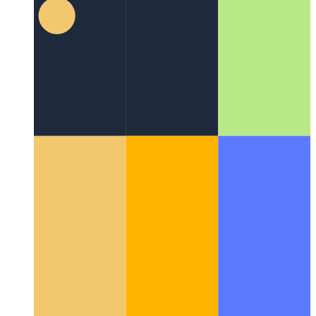
विचारशील कोडिंग
कोडिंग प्रतीकों की एक साथ स्ट्रिंग से अधिक क्यों है