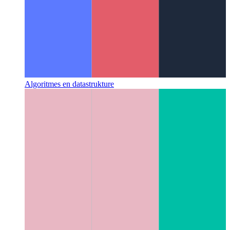
Algoritmes en datastrukture