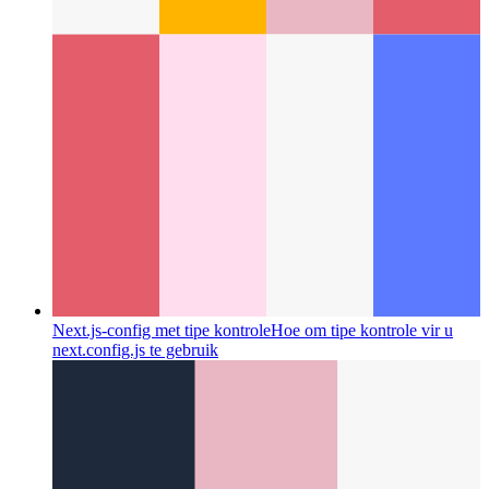
Next.js-config met tipe kontrole
Hoe om tipe kontrole vir u
next.config.js te gebruik