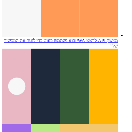
ממשק API לרטט PWA
בוא נשתמש בנווט כדי לנער את המכשיר
שלך