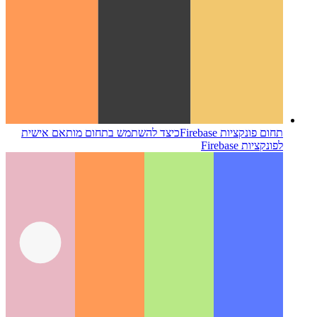
תחום פונקציות Firebase
כיצד להשתמש בתחום מותאם אישית
לפונקציות Firebase