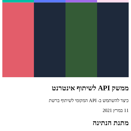
ממשק API לשיתוף אינטרנט
כיצד להשתמש ב- API המקומי לשיתוף ברשת
11 במרץ 2021