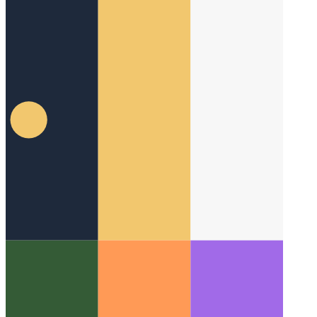
ראש עבודה מרחוק
איך לשמור על כולם והכל מסונכרנים