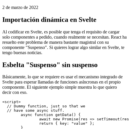
Módulos de carga diferida en Svelte
Cómo importar su componente bajo demanda
2 de marzo de 2022
Importación dinámica en Svelte
Al codificar en Svelte, es posible que tenga el requisito de cargar
solo componentes a pedido, cuando realmente se necesitan. React ha
resuelto este problema de manera bastante magistral con su
componente "Suspenso". Si quieres lograr algo similar en Svelte, te
tengo buenas noticias.
Esbelta "Suspenso" sin suspenso
Básicamente, lo que se requiere es usar el mecanismo integrado de
Svelte para esperar llamadas de funciones asíncronas en el propio
componente. El siguiente ejemplo simple muestra lo que quiero
decir con eso.
<script>
