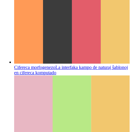
Cifereca morfogenezo
La interfaka kampo de naturaj ŝablonoj
en cifereca komputado