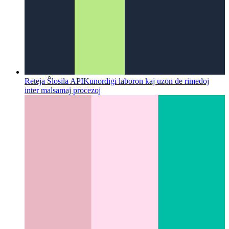
Reteja Ŝlosila API
Kunordigi laboron kaj uzon de rimedoj
inter malsamaj procezoj