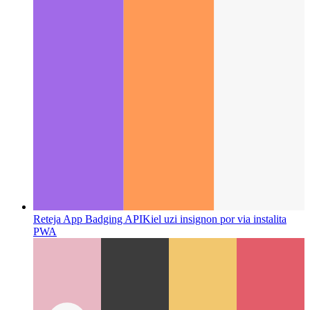
Reteja App Badging API
Kiel uzi insignon por via instalita
PWA