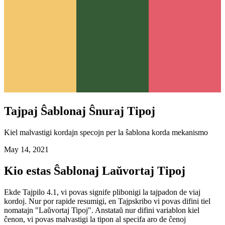
Tajpaj Ŝablonaj Ŝnuraj Tipoj
Kiel malvastigi kordajn specojn per la ŝablona korda mekanismo
May 14, 2021
Kio estas Ŝablonaj Laŭvortaj Tipoj
Ekde Tajpilo 4.1, vi povas signife plibonigi la tajpadon de viaj