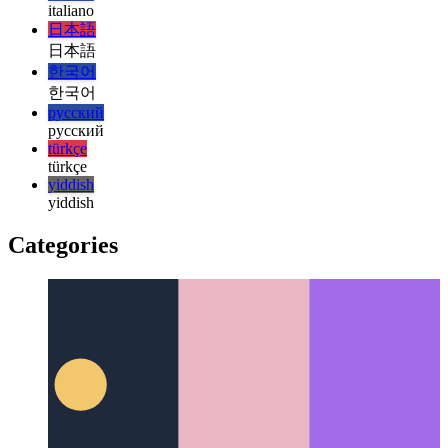
हिन्दी
हिन्दी
magyar
magyar
italiano
italiano
日本語
日本語
한국어
한국어
русский
русский
türkçe
türkçe
yiddish
yiddish
Categories