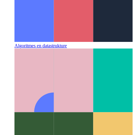
Algoritmes en datastrukture