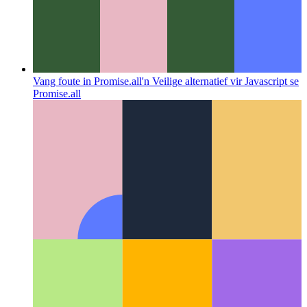
Vang foute in Promise.all
'n Veilige alternatief vir Javascript se
Promise.all