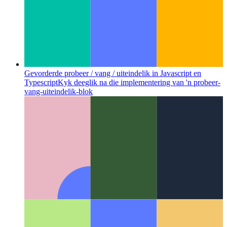
Gevorderde probeer / vang / uiteindelik in Javascript en
Typescript
Kyk deeglik na die implementering van 'n probeer-
vang-uiteindelik-blok