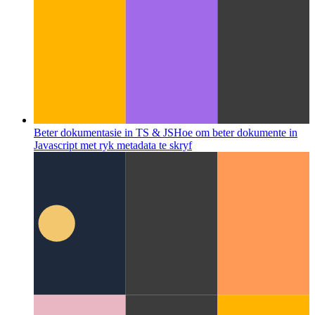
Beter dokumentasie in TS & JS
Hoe om beter dokumente in
Javascript met ryk metadata te skryf