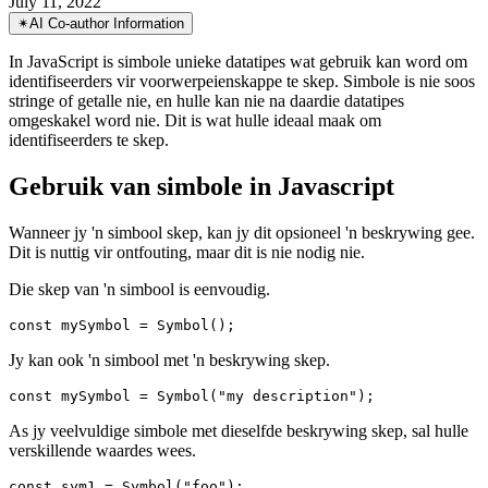
Leer simbole ken: Die unieke datatipe vir voorwerpeienskappe
July 11, 2022
✴︎
AI Co-author Information
In JavaScript is simbole unieke datatipes wat gebruik kan word om
identifiseerders vir voorwerpeienskappe te skep. Simbole is nie soos
stringe of getalle nie, en hulle kan nie na daardie datatipes
omgeskakel word nie. Dit is wat hulle ideaal maak om
identifiseerders te skep.
Gebruik van simbole in Javascript
Wanneer jy 'n simbool skep, kan jy dit opsioneel 'n beskrywing gee.
Dit is nuttig vir ontfouting, maar dit is nie nodig nie.
Die skep van 'n simbool is eenvoudig.
Jy kan ook 'n simbool met 'n beskrywing skep.