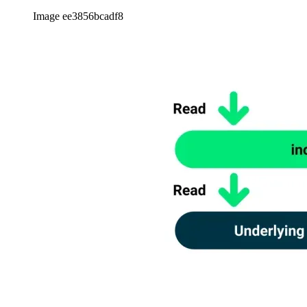
Image ee3856bcadf8