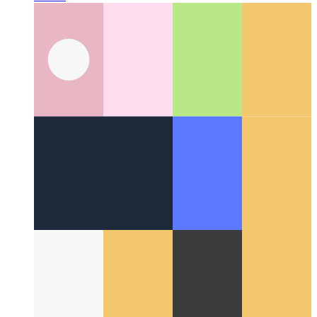
В сети