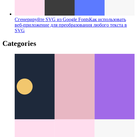
Сгенерируйте SVG из Google Fonts
Как использовать
веб-приложение для преобразования любого текста в
SVG
Categories