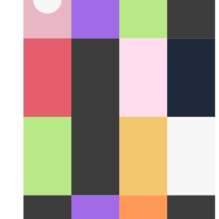
Облако