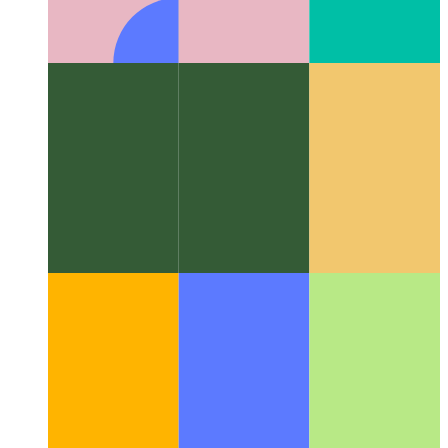
Algoritmoj kaj datumstrukturoj