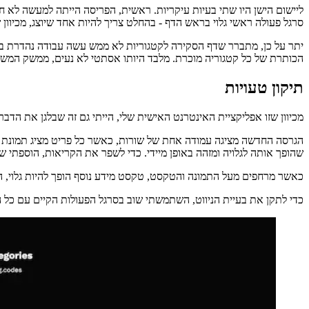
סקירה והשקפה
כפי שאתה יכול לראות, אפילו דף פשוט שצריך לספק סקירה כללית של אלמנטי
לא הוספתי חיפוש טקסט מקומי למשתמשים לסנן לפי קלט טקסט. לעת עתה, 
מחפשים), אוסיף כמה אפשרויות סינון. זה עשוי להיות נחוץ גם ככל שמספר
קוד המקור
שיכולתי לעזור לך.