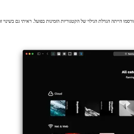
ליישום הישן היו שתי בעיות עיקריות. ראשית, הפריסה הייתה למעשה לא חוק
 שהוא מספק רכיבי ניווט עיקריים למשתמש.
פיכתם לגלויים. במקום זאת, המשתמש ראה בעיקר תמונות כיסוי לפוסטים 
מש הזה פשוט תוכנן בצורה גרועה.