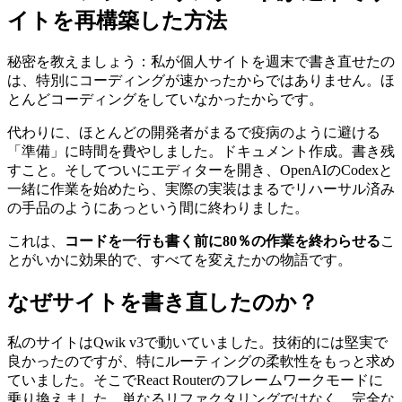
✴︎
AI Co-author Information
80/20エンジニアリング：私が週末でサ
イトを再構築した方法
秘密を教えましょう：私が個人サイトを週末で書き直せたの
は、特別にコーディングが速かったからではありません。ほ
とんどコーディングをしていなかったからです。
代わりに、ほとんどの開発者がまるで疫病のように避ける
「準備」に時間を費やしました。ドキュメント作成。書き残
すこと。そしてついにエディターを開き、OpenAIのCodexと
一緒に作業を始めたら、実際の実装はまるでリハーサル済み
の手品のようにあっという間に終わりました。
これは、
コードを一行も書く前に80％の作業を終わらせる
こ
とがいかに効果的で、すべてを変えたかの物語です。
なぜサイトを書き直したのか？