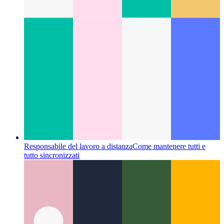
Responsabile del lavoro a distanza
Come mantenere tutti e
tutto sincronizzati