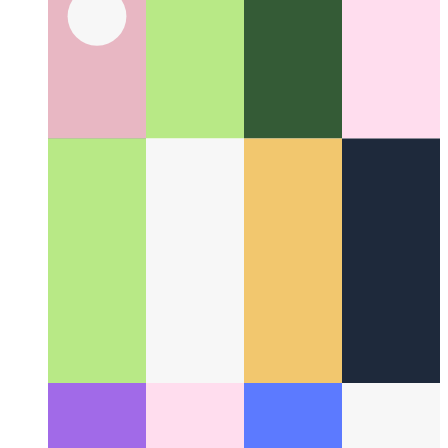
Il metodo Disney
Come essere più creativi essendo più
sistematici