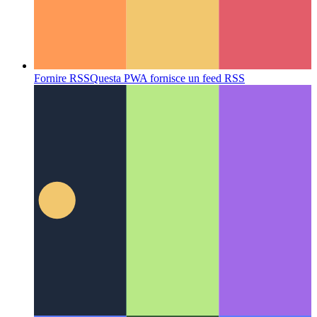
Fornire RSS
Questa PWA fornisce un feed RSS