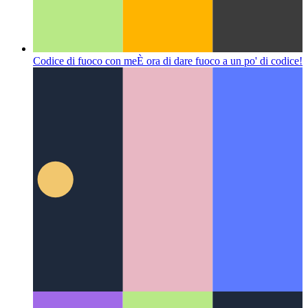
Codice di fuoco con me
È ora di dare fuoco a un po' di codice!