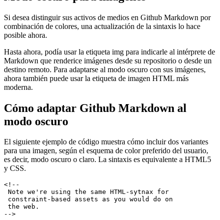
Modo oscuro para imágenes
Si desea distinguir sus activos de medios en Github Markdown por
combinación de colores, una actualización de la sintaxis lo hace
posible ahora.
Hasta ahora, podía usar la etiqueta img para indicarle al intérprete de
Markdown que renderice imágenes desde su repositorio o desde un
destino remoto. Para adaptarse al modo oscuro con sus imágenes,
ahora también puede usar la etiqueta de imagen HTML más
moderna.
Cómo adaptar Github Markdown al
modo oscuro
El siguiente ejemplo de código muestra cómo incluir dos variantes
para una imagen, según el esquema de color preferido del usuario,
es decir, modo oscuro o claro. La sintaxis es equivalente a HTML5
y CSS.
<!--

 Note we're using the same HTML-sytnax for
