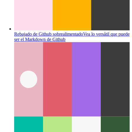
Rebajado de Github sobrealimentado
Vea lo versátil que puede
ser el Markdown de Github