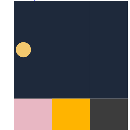
Espacios de códigos de Github
IDE como servicio, disponible
en su navegador