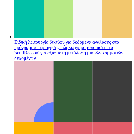
Ειδική λειτουργία δικτύου για δεδομένα ανάλυσης στο
πρόγραμμα περιήγησης
Πώς να χρησιμοποιήσετε το
'sendBeacon' για αξιόπιστη μετάδοση μικρών κομματιών
δεδομένων