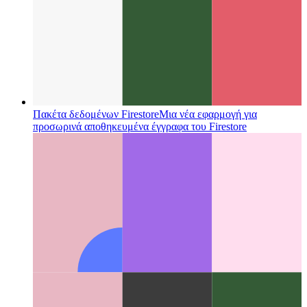
Πακέτα δεδομένων Firestore
Μια νέα εφαρμογή για
προσωρινά αποθηκευμένα έγγραφα του Firestore