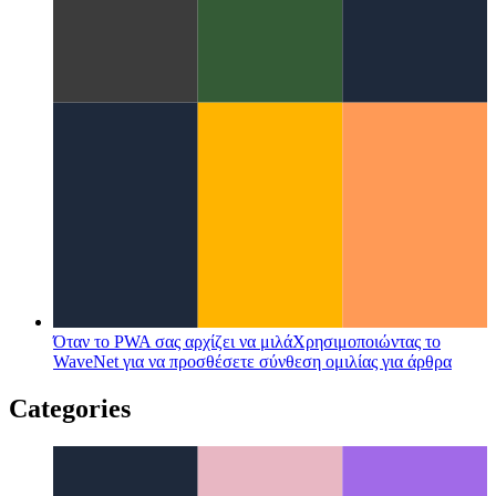
API δόνησης PWA
Ας χρησιμοποιήσουμε τον πλοηγό για να
ανακινήσουμε τη συσκευή σας