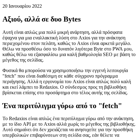
Χρησιμοποιώντας το Redaxios αντί του Axios ως μια μικρή
εναλλακτική
20 Ιανουαρίου 2022
Αξιού, αλλά σε δυο Bytes
Αυτή είναι απλώς μια πολύ μικρή ανάρτηση, αλλά πρόσφατα
έψαχνα για μια εναλλακτική λύση στο Axios για την ανάκτηση
περιεχομένου στον πελάτη, καθώς το Axios είναι αρκετά μεγάλο.
Θέλω να προσθέσω όσο το δυνατόν λιγότερα Byte στο PWA μου,
καθώς θέλω να εξασφαλίσω μια καλή βαθμολογία SEO με βάση το
μέγεθος της σελίδας.
Φυσικά θα μπορούσα να χρησιμοποιήσω την εγγενή λειτουργία
"fetch" που είναι διαθέσιμη σε κάθε σύγχρονο πρόγραμμα
περιήγησης. Αλλά η εργονομία του Axios είναι απλώς πολύ καλή
και εκεί λάμπει το Redaxios. Ο σύνδεσμος προς τη βιβλιοθήκη
βρίσκεται επίσης στο προσάρτημα στο τέλος αυτής της σελίδας.
Ένα περιτύλιγμα γύρω από το "fetch"