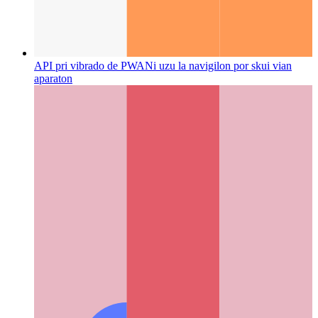
API pri vibrado de PWA
Ni uzu la navigilon por skui vian
aparaton