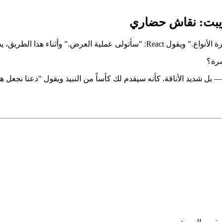
بت: نقاش حضاري
شرة؟
— بل شديد الأناقة. كأنه سيقدم لك كأساً من النبيذ ويقول "دعنا نجعل 