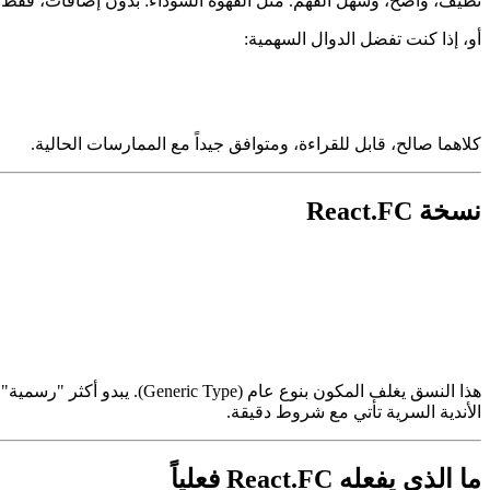
نظيف، واضح، وسهل الفهم. مثل القهوة السوداء: بدون إضافات، فقط ي
أو، إذا كنت تفضل الدوال السهمية:
كلاهما صالح، قابل للقراءة، ومتوافق جيداً مع الممارسات الحالية.
نسخة React.FC
هذا النسق يغلف المكون بنوع
الأندية السرية تأتي مع شروط دقيقة.