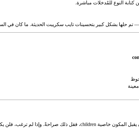
 كتابة النوع للمُدخلات مباشرة.
co
حوظ
معينة