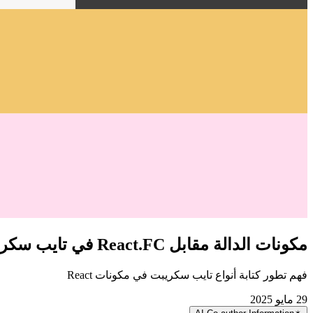
مكونات الدالة مقابل React.FC في تايب سكريبت: نقاش حضاري
فهم تطور كتابة أنواع تايب سكريبت في مكونات React