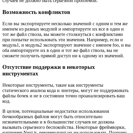
Так как файлы бочек требуют загрузки и обработки
дополнительного файла, они могут немного снизить
производительность вашего приложения. Однако влияние на
производительность обычно минимально и в большинстве
случаев не должно быть серьезной проблемой.
Возможность конфликтов
Если вы экспортируете несколько значений с одним и тем же
именем из разных модулей и импортируете их все в один и
тот же файл ствола, вы можете столкнуться с конфликтами
при попытке использовать эти значения. Например, если и
модуль1, и модуль2 экспортируют значение с именем foo, и вы
оба импортируете их в один и тот же файл ствола, вы не
сможете получить прямой доступ ни к одному из значений.
Отсутствие поддержки в некоторых
инструментах
Некоторые инструменты, такие как инструменты
статического анализа кода и линтеры, могут не поддерживать
файлы бочек и не в состоянии точно проанализировать ваш
код.