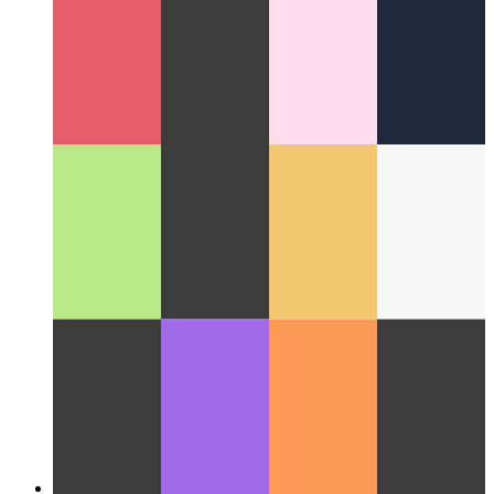
Облако