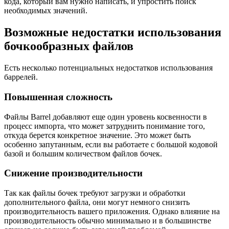
Файлы Barrel — полезный инструмент для организации и
упрощения процесса импорта в больших проектах с
множеством модулей. Они могут помочь сократить объем
кода, который вам нужно написать, и упростить поиск
необходимых значений.
Возможные недостатки использования
бочкообразных файлов
Есть несколько потенциальных недостатков использования
баррелей.
Повышенная сложность
Файлы Barrel добавляют еще один уровень косвенности в
процесс импорта, что может затруднить понимание того,
откуда берется конкретное значение. Это может быть
особенно запутанным, если вы работаете с большой кодовой
базой и большим количеством файлов бочек.
Снижение производительности