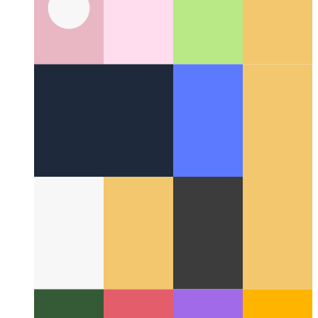
В сети