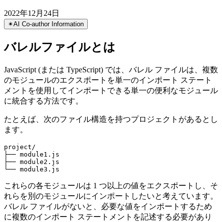
JavaScript のバレルファイル
JavaScript で Barrel ファイルを使用する利点と欠点
2022年12月24日
✴︎
AI Co-author Information
バレルファイルとは
JavaScript (または TypeScript) では、バレル ファイルは、複数
のモジュールのエクスポートを単一のインポート ステート
メントを使用してインポートできる単一の便利なモジュール
に統合する方法です。
たとえば、次のファイル構造を持つプロジェクトがあるとし
ます。
project/

├── module1.js

├── module2.js
