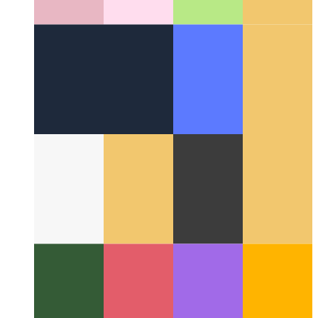
Webの周り