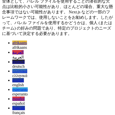
静的コード分析ツールやリンターなどの一部のツールは、バ
レル ファイルをサポートしていない可能性があり、コード
を正確に分析できない場合があります。
全体として、バレル ファイルを使用することの潜在的な欠
点は比較的小さい可能性があり、ほとんどの場合、重大な懸
念事項ではない可能性があります。 Next.js などの一部のフ
レームワークでは、使用しないことをお勧めします。したが
って、バレル ファイルを使用するかどうかは、個人 (または
チーム) の好みの問題であり、特定のプロジェクトのニーズ
に基づいて決定する必要があります。
afrikaans
afrikaans
العربية
العربية
deutsch
deutsch
ελληνικά
ελληνικά
english
english
esperanto
esperanto