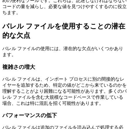
バレル ファイルは、多くのモジュールを含む大規模なプロ
ジェクトでインポート プロセスを整理および簡素化するた
めの便利なツールです。これらは、記述しなければならない
コードの量を減らし、必要な値を見つけやすくするのに役立
ちます。
バレル ファイルを使用することの潜在
的な欠点
バレル ファイルの使用には、潜在的な欠点がいくつかあり
ます。
複雑さの増大
バレル ファイルは、インポート プロセスに別の間接的なレ
イヤーを追加するため、特定の値がどこから来ているのかを
理解することがより困難になる可能性があります。多くのバ
レル ファイルを含む大規模なコードベースで作業している
場合、これは特に混乱を招く可能性があります。