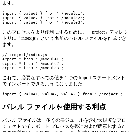
これらの各モジュールは 1 つ以上の値をエクスポートし、そ
れらを別のモジュールにインポートしたいと考えています。
バレル ファイルがないと、必要な値をインポートするため
に複数のインポート ステートメントを記述する必要があり
ます。
import { value1 } from './module1';

import { value2 } from './module2';

このプロセスをより便利にするために、「project」ディレク
トリに「index.js」という名前のバレル ファイルを作成でき
ます。
// project/index.js

export * from './module1';

export * from './module2';

これで、必要なすべての値を 1 つの import ステートメント
でインポートできるようになりました。
バレル ファイルを使用する利点