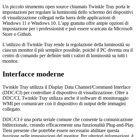
monitor
20 luglio 2022
Un piccolo strumento open source chiamato Twinkle Tray porta le
impostazioni per regolare la luminosità dello schermo dei dispositivi
di visualizzazione collegati nella barra delle applicazioni di
Windows 11 e Windows 10. L'app gratuita offre ampie opzioni di
impostazione per i professionisti e può essere scaricata da Microsoft
Store o Github.
L'utilizzo di Twinkle Tray rende la regolazione della luminosità su
ciascun monitor il più semplice possibile, poiché il PC diventa ora il
centro di comando per definire tutti i valori di luminosità su tutti i
monitor.
Interfacce moderne
Twinkle Tray utilizza il Display Data Channel/Command Interface
(DDC/CI) per controllare il dispositivo di visualizzazione. Oltre a
DDC/CI, Twinkle Tray utilizza anche il software di monitoraggio
WMI per comunicare con il dispositivo di output delle immagini
collegato.
DDC/CI è una porta seriale comune che consente la comunicazione