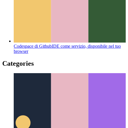
Codespace di Github
IDE come servizio, disponibile nel tuo
browser
Categories