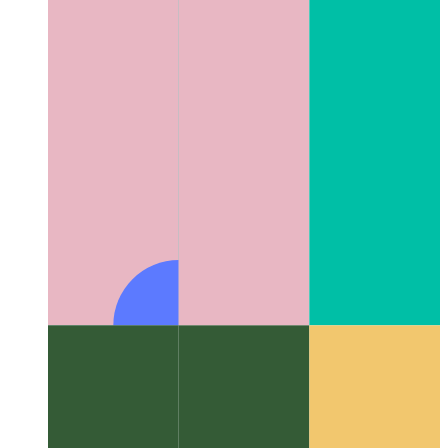
Algoritmi e strutture dati