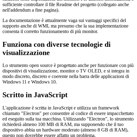
bidirezionale, creando efficacemente una funzionalità Plug-and-Play.
Tieni presente che potrebbe essere necessario abilitare questa
funzione nelle impostazioni del monitor. Per ulteriori informazioni, è
sufficiente controllare il file Readme del progetto (collegato anche
nell'addendum a fine pagina).
La documentazione è attualmente vaga sui vantaggi specifici del
supporto anche di WMI, ma presumo che la sua implementazione
consenta il corretto funzionamento di più monitor.
Funziona con diverse tecnologie di
visualizzazione
Lo strumento open source è progettato anche per funzionare con più
dispositivi di visualizzazione, monitor o TV OLED, e si integra in
modo discreto, discreto e coerente nella barra delle applicazioni di
Windows 11 e Windows 10.
Scritto in JavaScript
L'applicazione è scritta in JavaScript e utilizza un framework
chiamato "Electron" per consentire al codice di essere impacchettato
ed eseguito sulla tua macchina. Utilizzando "Electron", lo strumento