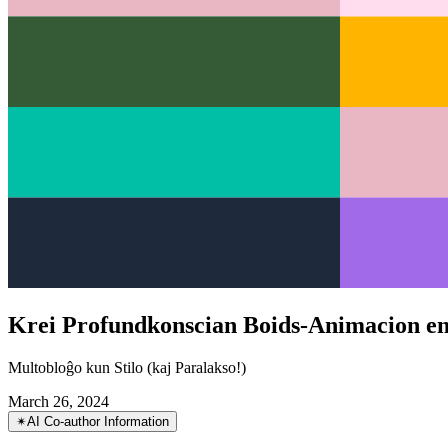
Krei Profundkonscian Boids-Animacion en
Multobloĝo kun Stilo (kaj Paralakso!)