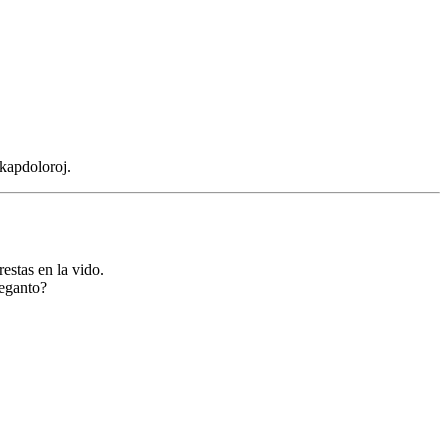
 kapdoloroj.
estas en la vido.
Reganto?