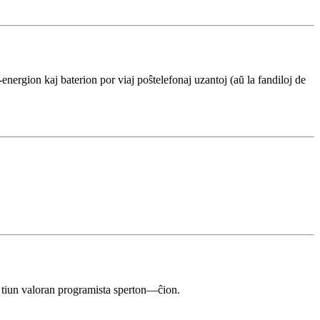
ergion kaj baterion por viaj poŝtelefonaj uzantoj (aŭ la fandiloj de