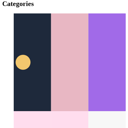
वेब शेयर एपीआई
वेब के मूल शेयर-एपीआई का उपयोग कैसे करें
Categories