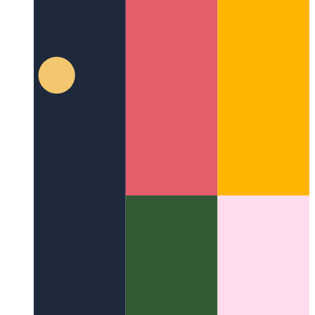
मिलर कॉलम
एक महान लेआउट अवधारणा जिसने फाइल सिस्टम के लिए
UI को बदल दिया