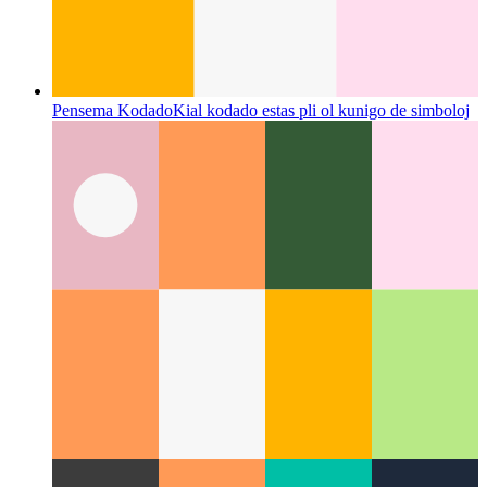
Pensema Kodado
Kial kodado estas pli ol kunigo de simboloj