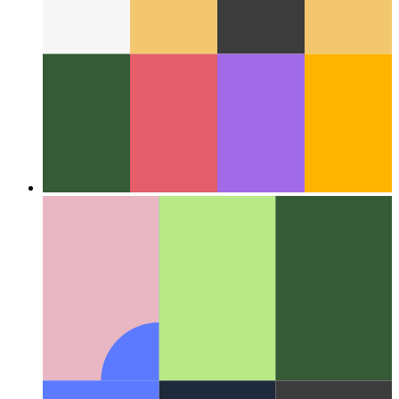
Ĉirkaŭ la Reto