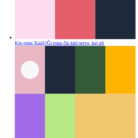
Kio estas XaaS?
Ĝi estas ĉio kiel servo, kaj pli