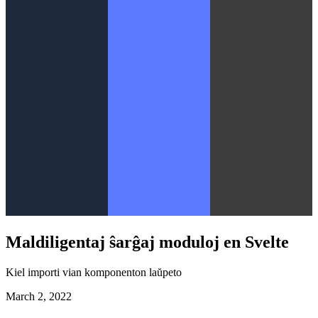
Maldiligentaj ŝarĝaj moduloj en Svelte
Kiel importi vian komponenton laŭpeto