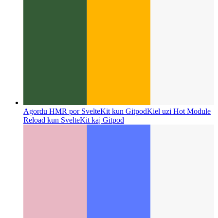
Agordu HMR por SvelteKit kun Gitpod
Kiel uzi Hot Module
Reload kun SvelteKit kaj Gitpod