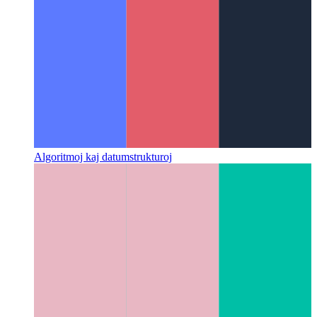
Algoritmoj kaj datumstrukturoj