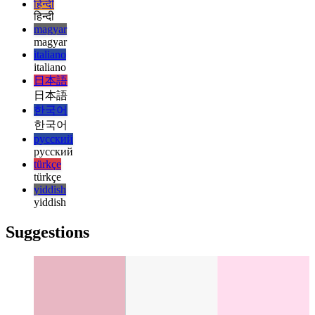
français
עברית
עברית
हिन्दी
हिन्दी
magyar
magyar
italiano
italiano
日本語
日本語
한국어
한국어
русский
русский
türkçe
türkçe
yiddish
yiddish
Suggestions