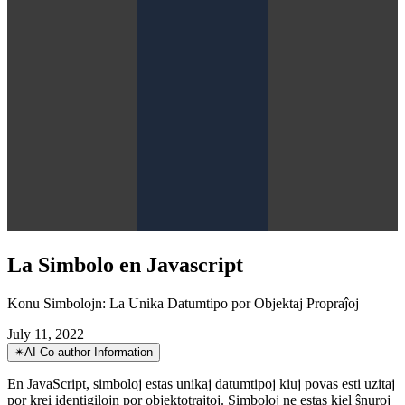
La Simbolo en Javascript
Konu Simbolojn: La Unika Datumtipo por Objektaj Propraĵoj
July 11, 2022
✴︎
AI Co-author Information