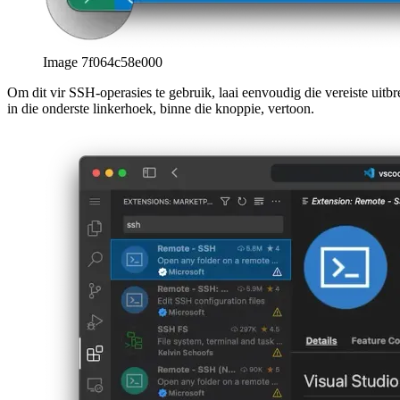
Image 7f064c58e000
Om dit vir SSH-operasies te gebruik, laai eenvoudig die vereiste uitb
in die onderste linkerhoek, binne die knoppie, vertoon.