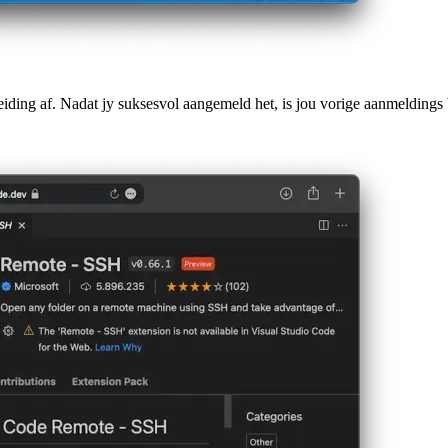
reiding af. Nadat jy suksesvol aangemeld het, is jou vorige aanmeldings