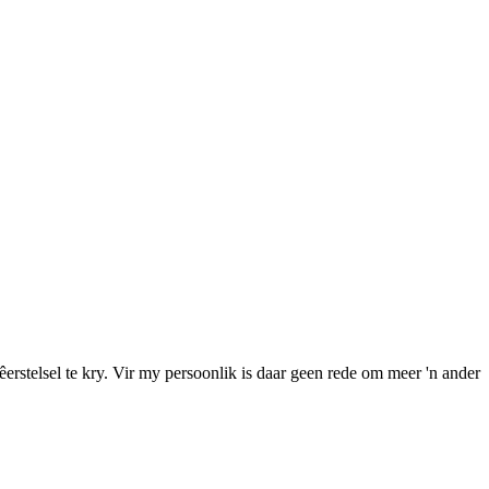
lêerstelsel te kry. Vir my persoonlik is daar geen rede om meer 'n ander