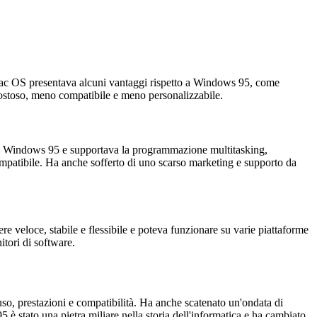
. Mac OS presentava alcuni vantaggi rispetto a Windows 95, come
 costoso, meno compatibile e meno personalizzabile.
 di Windows 95 e supportava la programmazione multitasking,
ompatibile. Ha anche sofferto di uno scarso marketing e supporto da
 veloce, stabile e flessibile e poteva funzionare su varie piattaforme
itori di software.