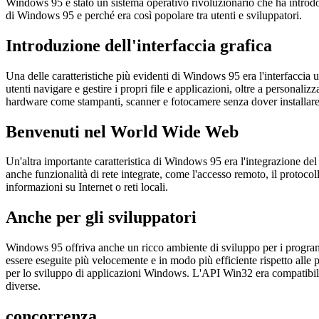
3 aprile 2023
Windows 95 è stato un sistema operativo rivoluzionario che ha introdot
di Windows 95 e perché era così popolare tra utenti e sviluppatori.
Introduzione dell'interfaccia grafica
Una delle caratteristiche più evidenti di Windows 95 era l'interfaccia u
utenti navigare e gestire i propri file e applicazioni, oltre a personal
hardware come stampanti, scanner e fotocamere senza dover installare d
Benvenuti nel World Wide Web
Un'altra importante caratteristica di Windows 95 era l'integrazione d
anche funzionalità di rete integrate, come l'accesso remoto, il protoco
informazioni su Internet o reti locali.
Anche per gli sviluppatori
Windows 95 offriva anche un ricco ambiente di sviluppo per i program
essere eseguite più velocemente e in modo più efficiente rispetto alle
per lo sviluppo di applicazioni Windows. L'API Win32 era compatibile