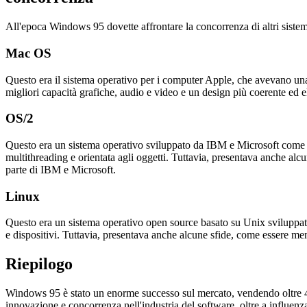
diverse.
concorrenza
All'epoca Windows 95 dovette affrontare la concorrenza di altri sistemi
Mac OS
Questo era il sistema operativo per i computer Apple, che avevano una
migliori capacità grafiche, audio e video e un design più coerente ed
OS/2
Questo era un sistema operativo sviluppato da IBM e Microsoft come 
multithreading e orientata agli oggetti. Tuttavia, presentava anche a
parte di IBM e Microsoft.
Linux
Questo era un sistema operativo open source basato su Unix sviluppato 
e dispositivi. Tuttavia, presentava anche alcune sfide, come essere me
Riepilogo