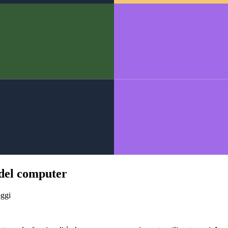
 del computer
oggi