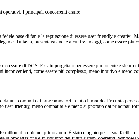
 operativi. I principali concorrenti erano:
 fedele base di fan e la reputazione di essere user-friendly e creativi
 elegante. Tuttavia, presentava anche alcuni svantaggi, come essere più
successore di DOS. È stato progettato per essere più potente e sicuro
lcuni inconvenienti, come essere più complesso, meno intuitivo e meno c
da una comunità di programmatori in tutto il mondo. Era noto per essere
no user-friendly, meno compatibile e meno supportato dai principali forn