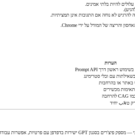
גיע).
 להרגיש לא נוחה אם התגובות אינן תמציתיות.
והריצה של המודל על ידי Chrome.
הערות
ימוש ראשון דרך Prompt API
שאילתות עם ובלי סטרימינג
 באתר או בהרחבות
תאימות מכשירים
להרחבה
ק טאَب יחיד