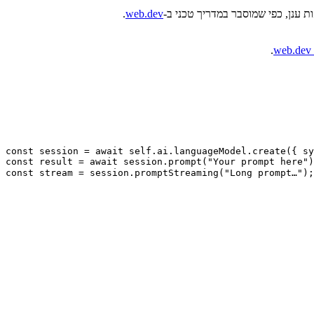
ת ענן, כפי שמוסבר במדריך טכני ב-
web.dev
.
w
.
const session = await self.ai.languageModel.create({ sy
const result = await session.prompt");            // ללא סטרימינג