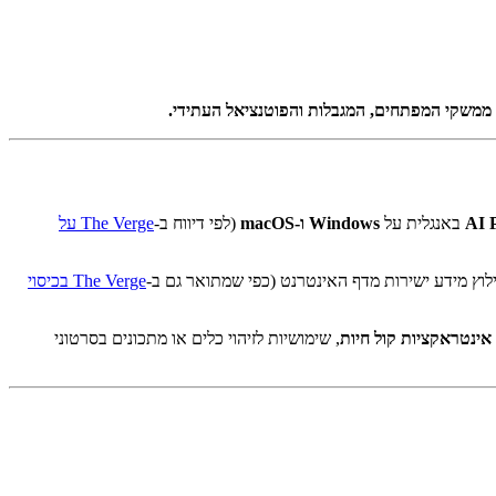
באנגלית על
Windows ו-macOS
(לפי דיווח ב-
The Verge על
ץ מידע ישירות מדף האינטרנט (כפי שמתואר גם ב-
The Verge בכיסוי
אינטראקציות קול חיות
, שימושיות לזיהוי כלים או מתכונים בסרטוני