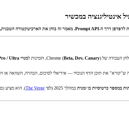
עבודה של Chrome (
), הזמינות ל
Beta, Dev, Canary
מנויי AI Pro / Ultra
קורא" את תוכן הדף הנוכחי — אידיאלי לסיכום, הבהרה, השוואה או חילו
ת במספר כרטיסיות בו זמנית
במהלך 2025 (לפי
The Verge
). הוא מציע גם