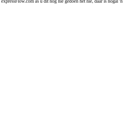
xpressFlow.com as u dit nog nie gedoen het nie, daar is nogal 'n