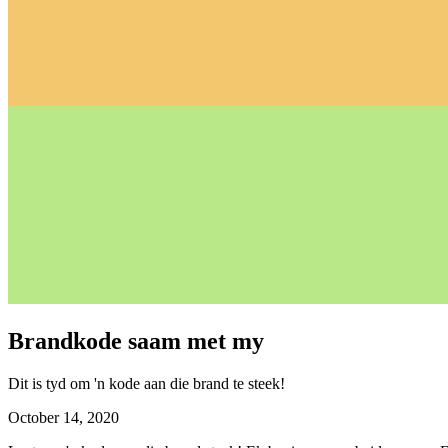
Brandkode saam met my
Dit is tyd om 'n kode aan die brand te steek!