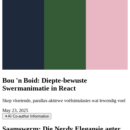
Bou 'n Boid: Diepte-bewuste
Swermanimatie in React
Skep vloeiende, parallax-aktiewe voëlsimulasies wat lewendig voel
May 23, 2025