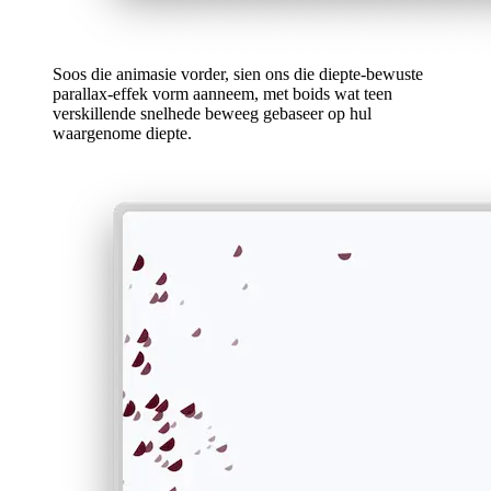
Soos die animasie vorder, sien ons die diepte-bewuste
parallax-effek vorm aanneem, met boids wat teen
verskillende snelhede beweeg gebaseer op hul
waargenome diepte.