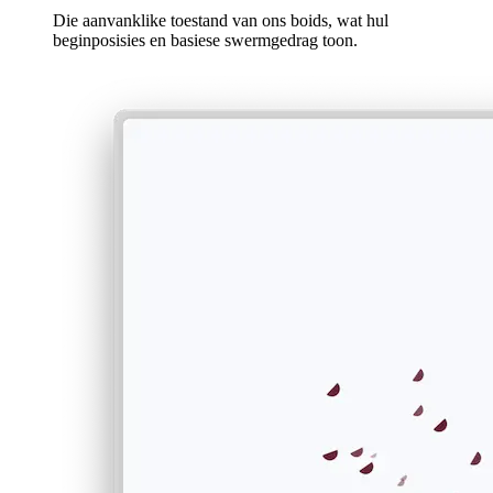
Die aanvanklike toestand van ons boids, wat hul
beginposisies en basiese swermgedrag toon.