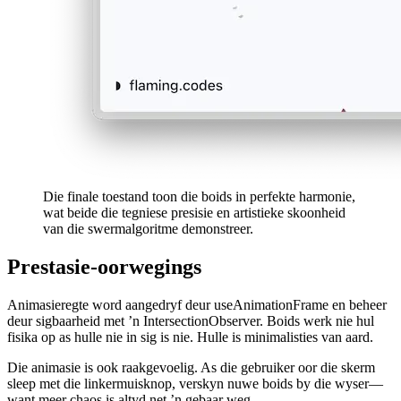
Die finale toestand toon die boids in perfekte harmonie,
wat beide die tegniese presisie en artistieke skoonheid
van die swermalgoritme demonstreer.
Prestasie-oorwegings
Animasieregte word aangedryf deur useAnimationFrame en beheer
deur sigbaarheid met ’n IntersectionObserver. Boids werk nie hul
fisika op as hulle nie in sig is nie. Hulle is minimalisties van aard.