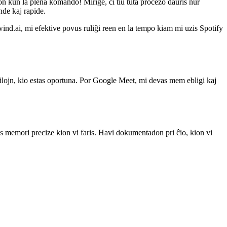
emera SSH-sesio. Anstataŭ trairi la historion de mia retumilo por
n kun la plena komando! Mirige, ĉi tiu tuta procezo daŭris nur
nde kaj rapide.
ind.ai, mi efektive povus ruliĝi reen en la tempo kiam mi uzis Spotify
ilojn, kio estas oportuna. Por Google Meet, mi devas mem ebligi kaj
vas memori precize kion vi faris. Havi dokumentadon pri ĉio, kion vi