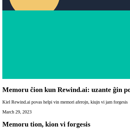
Memoru ĉion kun Rewind.ai: uzante ĝin po
Kiel Rewind.ai povas helpi vin memori aferojn, kiujn vi jam forgesis
March 29, 2023