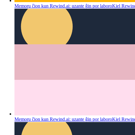
Memoru ĉion kun Rewind.ai: uzante ĝin por laboro
Kiel Rewind