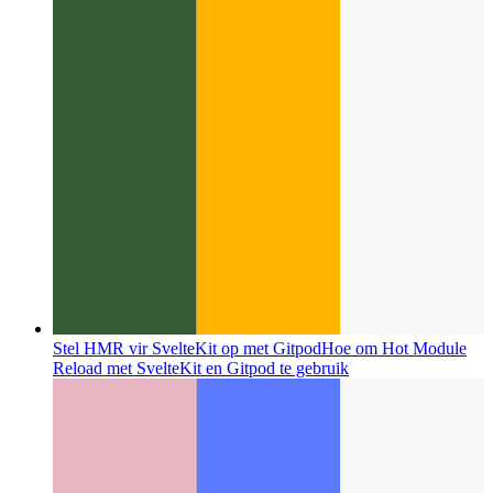
Stel HMR vir SvelteKit op met Gitpod
Hoe om Hot Module
Reload met SvelteKit en Gitpod te gebruik