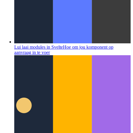
Lui laai modules in Svelte
Hoe om jou komponent op
aanvraag in te voer