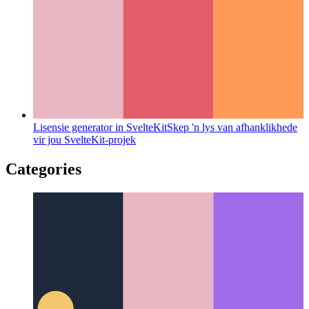
Lisensie generator in SvelteKit
Skep 'n lys van afhanklikhede
vir jou SvelteKit-projek
Categories