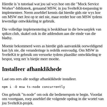
Gebruik MSW in SvelteKit
Hierdie is 'n tutoriaal wat jou sal wys hoe om die "Mock Service
Worker"-biblioteek, genaamd MSW, in jou SvelteKit-toepassing te
implementeer. Neem asseblief kennis dat hierdie gids nie wys hoe
om MSW met Jest op te stel nie, maar eerder hoe om MSW tydens
lewendige ontwikkeling te gebruik.
Die volledige implementering is beskikbaar in die bewaarplek van
spikze.club, skakel ook in die addendum aan die einde van die
bladsy.
Moenie bekommerd wees as hierdie gids aanvanklik oorweldigend
kan lyk nie, die veranderinge is redelik eenvoudig. Om MSW in
SvelteKit te gebruik om versoeke tydens plaaslike ontwikkeling te
bespot, verg net 'n bietjie meer moeite.
Installeer afhanklikhede
Laat ons eers alle nodige afhanklikhede installeer.